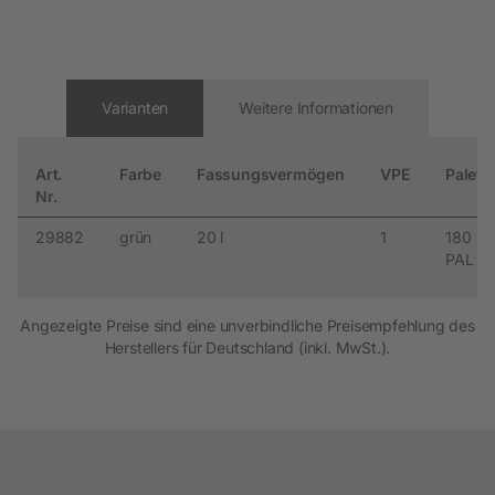
Varianten
Weitere Informationen
Art.
Farbe
Fassungsvermögen
VPE
Palett
Nr.
29882
grün
20 l
1
180
PAL
Angezeigte Preise sind eine unverbindliche Preisempfehlung des
Herstellers für Deutschland (inkl. MwSt.).