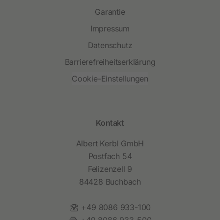
Garantie
Impressum
Datenschutz
Barrierefreiheitserklärung
Cookie-Einstellungen
Kontakt
Albert Kerbl GmbH
Postfach 54
Felizenzell 9
84428 Buchbach
Telefon:
+49 8086 933-100
Fax:
+49 8086 933-500