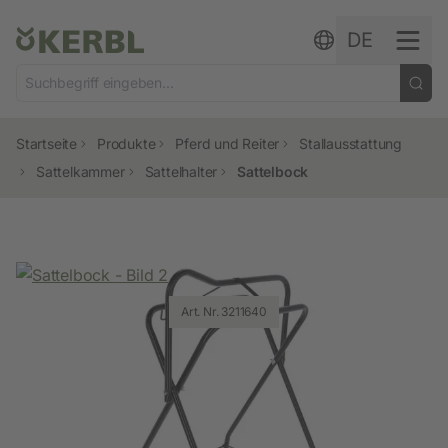
Zum Inhalt springen
DE
Startseite
Produkte
Pferd und Reiter
Stallausstattung
Sattelkammer
Sattelhalter
Sattelbock
Art. Nr. 3211640