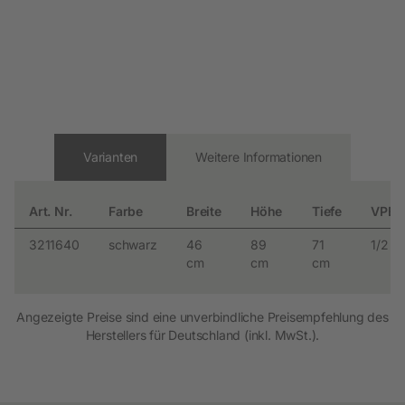
Varianten
Weitere Informationen
Art. Nr.
Farbe
Breite
Höhe
Tiefe
VPE
3211640
schwarz
46
89
71
1/2
cm
cm
cm
Angezeigte Preise sind eine unverbindliche Preisempfehlung des
Herstellers für Deutschland (inkl. MwSt.).