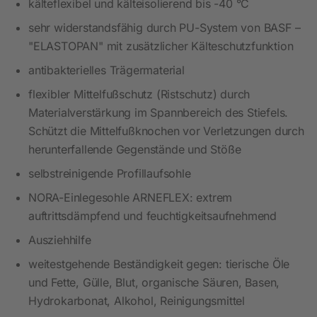
kälteflexibel und kälteisolierend bis -40 °C
sehr widerstandsfähig durch PU-System von BASF –
"ELASTOPAN" mit zusätzlicher Kälteschutzfunktion
antibakterielles Trägermaterial
flexibler Mittelfußschutz (Ristschutz) durch
Materialverstärkung im Spannbereich des Stiefels.
Schützt die Mittelfußknochen vor Verletzungen durch
herunterfallende Gegenstände und Stöße
selbstreinigende Profillaufsohle
NORA-Einlegesohle ARNEFLEX: extrem
auftrittsdämpfend und feuchtigkeitsaufnehmend
Ausziehhilfe
weitestgehende Beständigkeit gegen: tierische Öle
und Fette, Gülle, Blut, organische Säuren, Basen,
Hydrokarbonat, Alkohol, Reinigungsmittel