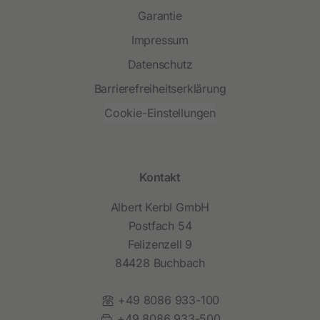
Garantie
Impressum
Datenschutz
Barrierefreiheitserklärung
Cookie-Einstellungen
Kontakt
Albert Kerbl GmbH
Postfach 54
Felizenzell 9
84428 Buchbach
Telefon:
+49 8086 933-100
Fax:
+49 8086 933-500