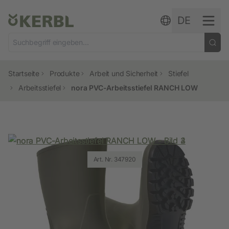
Zum Inhalt springen
DE
Startseite
Produkte
Arbeit und Sicherheit
Stiefel
Arbeitsstiefel
nora PVC-Arbeitsstiefel RANCH LOW
Art. Nr. 347920
Art. Nr. 347920
Art. Nr. 347920