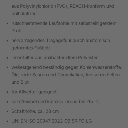
aus Polyvinylchlorid (PVC), REACH-konform und
phthalatfrei
rutschhemmende Laufsohle mit selbstreinigendem
Profil
hervorragendes Tragegefühl durch anatomisch
geformtes Fußbett
Innenfutter aus antibakteriellem Polyester
weitestgehend beständig gegen Kohlenwasserstoffe,
Öle, viele Säuren und Chemikalien, tierischen Fetten
und Blut
für Allwetter geeignet
kälteflexibel und kälteisolierend bis -15 °C
Schafthöhe: ca. 28 cm
UNI EN ISO 20347:2022 OB SR FO LG