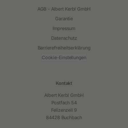
AGB - Albert Kerbl GmbH
Garantie
Impressum
Datenschutz
Barrierefreiheitserklärung
Cookie-Einstellungen
Kontakt
Albert Kerbl GmbH
Postfach 54
Felizenzell 9
84428 Buchbach