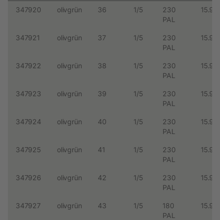
347920
olivgrün
36
1/5
230
15.99
PAL
347921
olivgrün
37
1/5
230
15.99
PAL
347922
olivgrün
38
1/5
230
15.99
PAL
347923
olivgrün
39
1/5
230
15.99
PAL
347924
olivgrün
40
1/5
230
15.99
PAL
347925
olivgrün
41
1/5
230
15.99
PAL
347926
olivgrün
42
1/5
230
15.99
PAL
347927
olivgrün
43
1/5
180
15.99
PAL