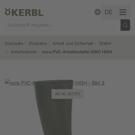
Zum Inhalt springen
DE
Startseite
Produkte
Arbeit und Sicherheit
Stiefel
Arbeitsstiefel
nora PVC-Arbeitsstiefel IDRO HIGH
Art. Nr. 347772
Art. Nr. 347772