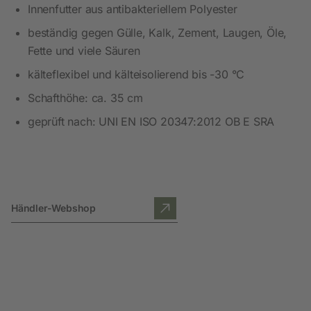
Innenfutter aus antibakteriellem Polyester
beständig gegen Gülle, Kalk, Zement, Laugen, Öle,
Fette und viele Säuren
kälteflexibel und kälteisolierend bis -30 °C
Schafthöhe: ca. 35 cm
geprüft nach: UNI EN ISO 20347:2012 OB E SRA
Händler-Webshop