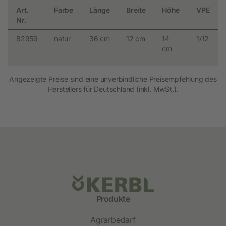
Art.
Farbe
Länge
Breite
Höhe
VPE
Nr.
82959
natur
36 cm
12 cm
14
1/12
cm
Angezeigte Preise sind eine unverbindliche Preisempfehlung des
Herstellers für Deutschland (inkl. MwSt.).
Produkte
Agrarbedarf