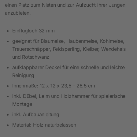
einen Platz zum Nisten und zur Aufzucht ihrer Jungen
anzubieten.
Einflugloch 32 mm
geeignet für Blaumeise, Haubenmeise, Kohlmeise,
Trauerschnäpper, Feldsperling, Kleiber, Wendehals
und Rotschwanz
aufklappbarer Deckel für eine schnelle und leichte
Reinigung
Innenmaße: 12 x 12 x 23,5 - 26,5 cm
inkl. Dübel, Leim und Holzhammer für spielerische
Montage
inkl. Aufbauanleitung
Material: Holz naturbelassen