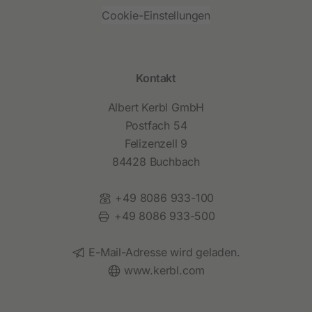
Cookie-Einstellungen
Kontakt
Albert Kerbl GmbH
Postfach 54
Felizenzell 9
84428 Buchbach
Telefon:
+49 8086 933-100
Fax:
+49 8086 933-500
E-Mail:
E-Mail-Adresse wird geladen.
Website:
www.kerbl.com