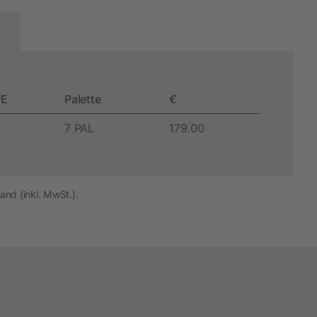
E
Palette
€
7 PAL
179.00
and (inkl. MwSt.).