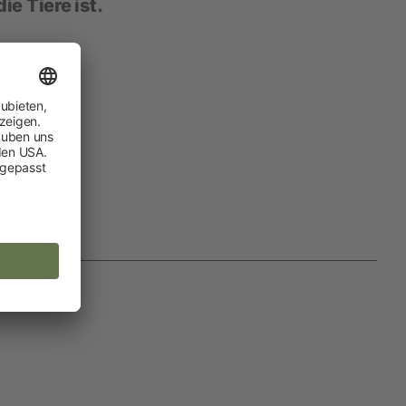
ie Tiere ist.