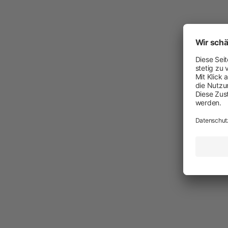
Neuheiten
Akkuschermaschinen
Netzschermaschinen
Schermesser und Aufsteckkämme