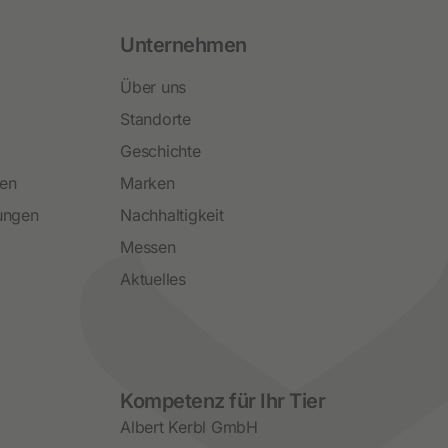
Unternehmen
Über uns
Standorte
Geschichte
ren
Marken
ungen
Nachhaltigkeit
Messen
Aktuelles
Social Media
Kompetenz für Ihr Tier
Albert Kerbl GmbH