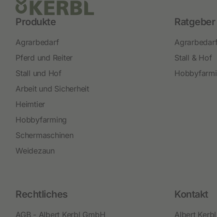
Produkte
Ratgeber
Agrarbedarf
Agrarbedar
Pferd und Reiter
Stall & Hof
Stall und Hof
Hobbyfarm
Arbeit und Sicherheit
Heimtier
Hobbyfarming
Schermaschinen
Weidezaun
Rechtliches
Kontakt
AGB - Albert Kerbl GmbH
Albert Ker