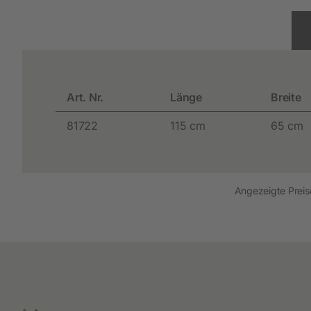
Art. Nr.
Länge
Breite
81722
115 cm
65 cm
Angezeigte Preise