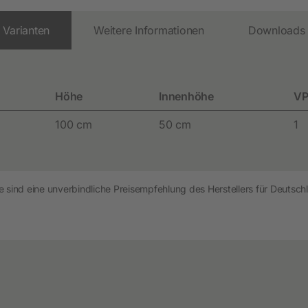
Festzaunzubehör
Varianten
Weitere Informationen
Downloads
Höhe
Innenhöhe
VP
100 cm
50 cm
1
 sind eine unverbindliche Preisempfehlung des Herstellers für Deutschl