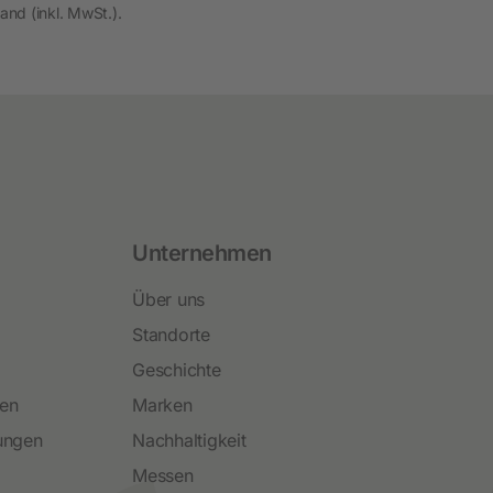
and (inkl. MwSt.).
Unternehmen
Über uns
Standorte
Geschichte
ren
Marken
ungen
Nachhaltigkeit
Messen