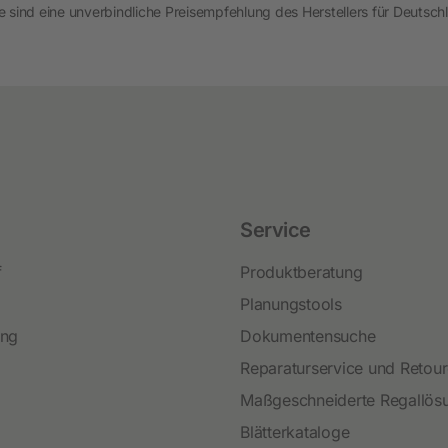
 sind eine unverbindliche Preisempfehlung des Herstellers für Deutschl
Service
f
Produktberatung
Planungstools
ing
Dokumentensuche
Reparaturservice und Retou
Maßgeschneiderte Regallös
Blätterkataloge