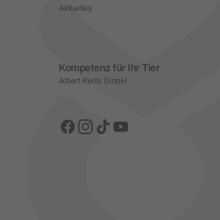
Aktuelles
Social Media
Kompetenz für Ihr Tier
Albert Kerbl GmbH