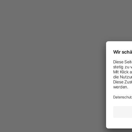
Neuheiten
Akkuschermaschinen
Netzschermaschinen
Schermesser und Aufsteckkämme