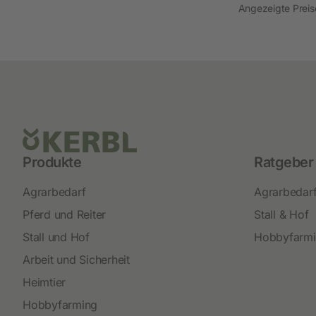
Angezeigte Preise
Produkte
Ratgeber
Agrarbedarf
Agrarbedar
Pferd und Reiter
Stall & Hof
Stall und Hof
Hobbyfarm
Arbeit und Sicherheit
Heimtier
Hobbyfarming