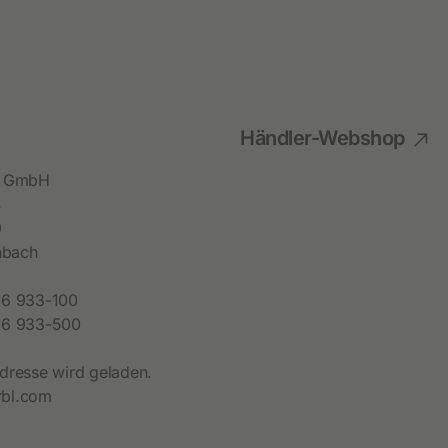
Händler-Webshop
bl GmbH
4
9
hbach
6 933-100
6 933-500
dresse wird geladen.
bl.com