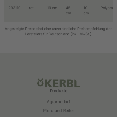
293110
rot
19 cm
45
10
Polyamid
cm
cm
Angezeigte Preise sind eine unverbindliche Preisempfehlung des
Herstellers für Deutschland (inkl. MwSt.).
Produkte
Agrarbedarf
Pferd und Reiter