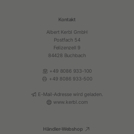
Kontakt
Albert Kerbl GmbH
Postfach 54
Felizenzell 9
84428 Buchbach
Telefon:
+49 8086 933-100
Fax:
+49 8086 933-500
E-Mail:
E-Mail-Adresse wird geladen.
Website:
www.kerbl.com
Händler-Webshop