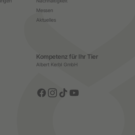
ungen
Nachhaltigkeit
Messen
Aktuelles
Social Media
Kompetenz für Ihr Tier
Albert Kerbl GmbH