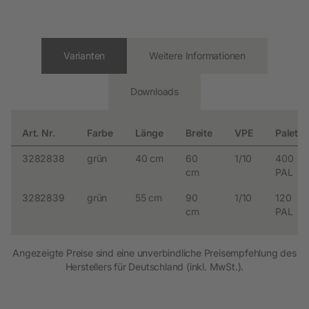
Varianten
Weitere Informationen
Downloads
Art. Nr.
Farbe
Länge
Breite
VPE
Palette
3282838
grün
40 cm
60
1/10
400
cm
PAL
3282839
grün
55 cm
90
1/10
120
cm
PAL
Angezeigte Preise sind eine unverbindliche Preisempfehlung des
Herstellers für Deutschland (inkl. MwSt.).