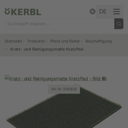
Zum Inhalt springen
DE
Startseite
Produkte
Pferd und Reiter
Beschäftigung
Kratz- und Reinigungsmatte KratzPad
Art. Nr. 3282839
Art. Nr. 3282838
Art. Nr. 3282838
Art. Nr. 3282838
Art. Nr. 3282838
Art. Nr. 3282838
Art. Nr. 3282838
Art. Nr. 3282838
Art. Nr. 3282838
Art. Nr. 3282838
Art. Nr. 3282838
Art. Nr. 3282838