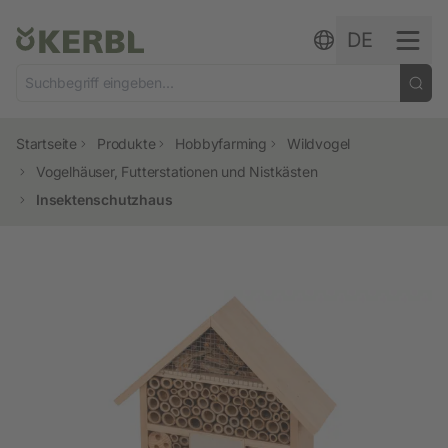
Zum Inhalt springen
DE
Startseite
Produkte
Hobbyfarming
Wildvogel
Vogelhäuser, Futterstationen und Nistkästen
Insektenschutzhaus