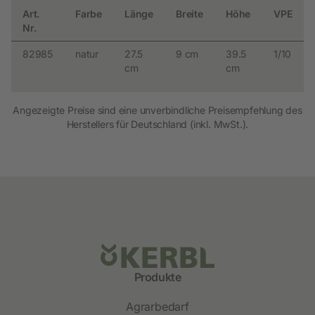
Art.
Farbe
Länge
Breite
Höhe
VPE
Nr.
82985
natur
27.5
9 cm
39.5
1/10
cm
cm
Angezeigte Preise sind eine unverbindliche Preisempfehlung des
Herstellers für Deutschland (inkl. MwSt.).
Produkte
Agrarbedarf