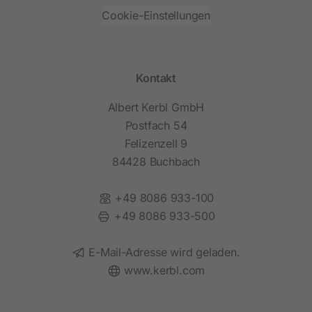
Cookie-Einstellungen
Kontakt
Albert Kerbl GmbH
Postfach 54
Felizenzell 9
84428 Buchbach
Telefon:
+49 8086 933-100
Fax:
+49 8086 933-500
E-Mail:
E-Mail-Adresse wird geladen.
Website:
www.kerbl.com