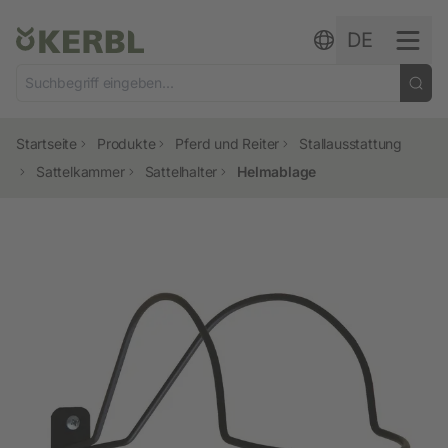
Zum Inhalt springen
DE
Startseite
Produkte
Pferd und Reiter
Stallausstattung
Sattelkammer
Sattelhalter
Helmablage