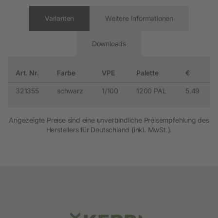
Varianten
Weitere Informationen
Downloads
Art. Nr.
Farbe
VPE
Palette
€
321355
schwarz
1/100
1200 PAL
5.49
Angezeigte Preise sind eine unverbindliche Preisempfehlung des
Herstellers für Deutschland (inkl. MwSt.).