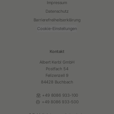
Impressum
Datenschutz
Barrierefreiheitserklärung
Cookie-Einstellungen
Kontakt
Albert Kerbl GmbH
Postfach 54
Felizenzell 9
84428 Buchbach
Telefon:
+49 8086 933-100
Fax:
+49 8086 933-500