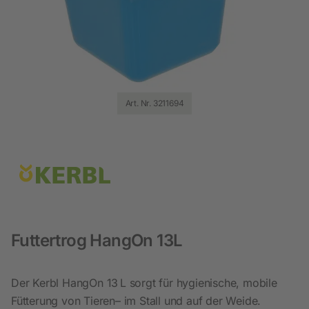
Art. Nr. 3211694
Futtertrog HangOn 13L
Der Kerbl HangOn 13 L sorgt für hygienische, mobile
Fütterung von Tieren– im Stall und auf der Weide.