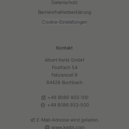
Datenschutz
Barrierefreiheitserklärung
Cookie-Einstellungen
Kontakt
Albert Kerbl GmbH
Postfach 54
Felizenzell 9
84428 Buchbach
Telefon:
+49 8086 933-100
Fax:
+49 8086 933-500
E-Mail:
E-Mail-Adresse wird geladen.
Website:
www.kerbl.com