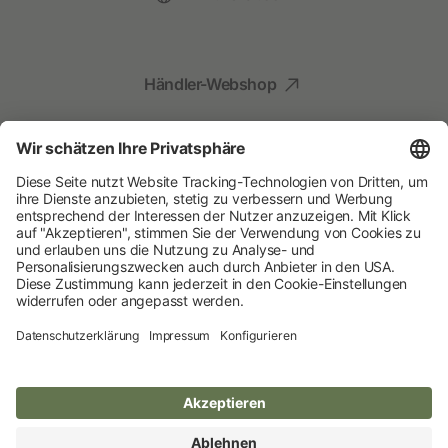
Händler-Webshop
Social Media
Kompetenz für Ihr Tier
Albert Kerbl GmbH