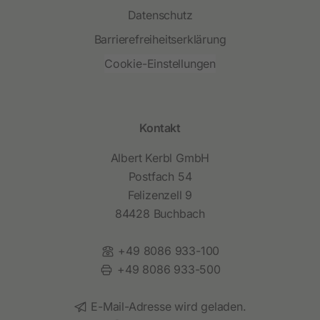
Datenschutz
Barrierefreiheitserklärung
Cookie-Einstellungen
Kontakt
Albert Kerbl GmbH
Postfach 54
Felizenzell 9
84428 Buchbach
Telefon:
+49 8086 933-100
Fax:
+49 8086 933-500
E-Mail:
E-Mail-Adresse wird geladen.