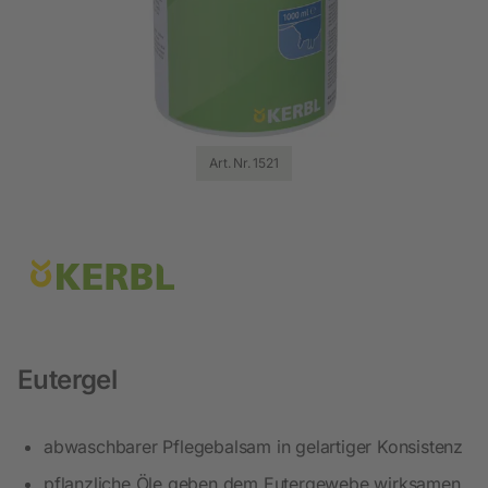
Art. Nr. 1521
Eutergel
abwaschbarer Pflegebalsam in gelartiger Konsistenz
pflanzliche Öle geben dem Eutergewebe wirksamen