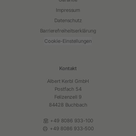
Impressum
Datenschutz
Barrierefreiheitserklärung
Cookie-Einstellungen
Kontakt
Albert Kerbl GmbH
Postfach 54
Felizenzell 9
84428 Buchbach
Telefon:
+49 8086 933-100
Fax:
+49 8086 933-500