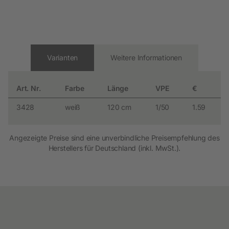
Varianten
Weitere Informationen
Art. Nr.
Farbe
Länge
VPE
€
3428
weiß
120 cm
1/50
1.59
Angezeigte Preise sind eine unverbindliche Preisempfehlung des
Herstellers für Deutschland (inkl. MwSt.).