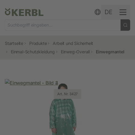
Zum Inhalt springen
DE
Startseite
Produkte
Arbeit und Sicherheit
Einmal-Schutzkleidung
Einweg-Overall
Einwegmantel
Art. Nr. 3427
Art. Nr. 3427
Art. Nr. 3427