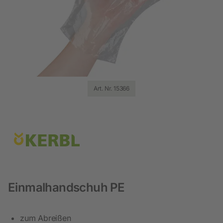
Art. Nr. 15366
Einmalhandschuh PE
zum Abreißen