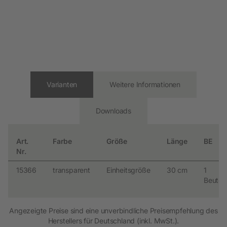
Varianten
Weitere Informationen
Downloads
Art.
Farbe
Größe
Länge
BE
Nr.
15366
transparent
Einheitsgröße
30 cm
1
Beutel
Angezeigte Preise sind eine unverbindliche Preisempfehlung des
Herstellers für Deutschland (inkl. MwSt.).