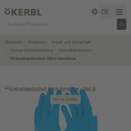
Zum Inhalt springen
DE
Startseite
Produkte
Arbeit und Sicherheit
Einmal-Schutzkleidung
Einmalhandschuh
Einmalhandschuh Nitril Sensitive
Art. Nr. 153066
Art. Nr. 153066
Art. Nr. 153066