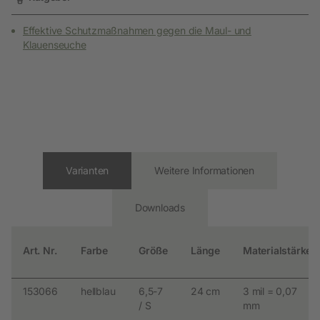
Effektive Schutzmaßnahmen gegen die Maul- und
Klauenseuche
Varianten
Weitere Informationen
Downloads
Art. Nr.
Farbe
Größe
Länge
Materialstärke
153066
hellblau
6,5-7
24 cm
3 mil = 0,07
/ S
mm