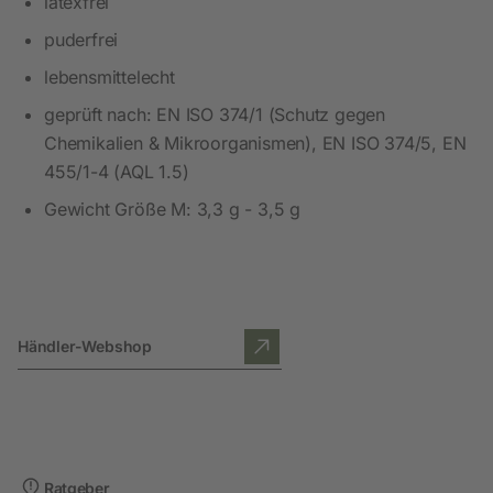
latexfrei
puderfrei
lebensmittelecht
geprüft nach: EN ISO 374/1 (Schutz gegen
Chemikalien & Mikroorganismen), EN ISO 374/5, EN
455/1-4 (AQL 1.5)
Gewicht Größe M: 3,3 g - 3,5 g
Händler-Webshop
Ratgeber