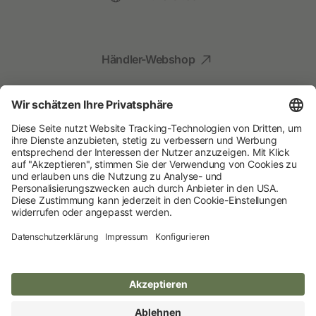
Händler-Webshop
Social Media
Kompetenz für Ihr Tier
Albert Kerbl GmbH