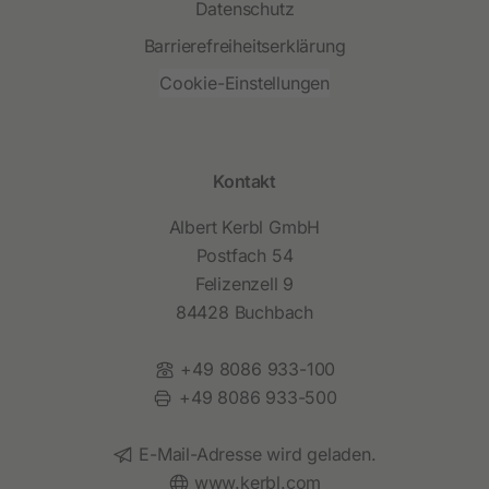
Datenschutz
Barrierefreiheitserklärung
Cookie-Einstellungen
Kontakt
Albert Kerbl GmbH
Postfach 54
Felizenzell 9
84428 Buchbach
Telefon:
+49 8086 933-100
Fax:
+49 8086 933-500
E-Mail:
E-Mail-Adresse wird geladen.
Website:
www.kerbl.com