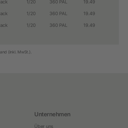
Pack
1/20
360 PAL
19.49
Pack
1/20
360 PAL
19.49
Pack
1/20
360 PAL
19.49
and (inkl. MwSt.).
Unternehmen
Über uns