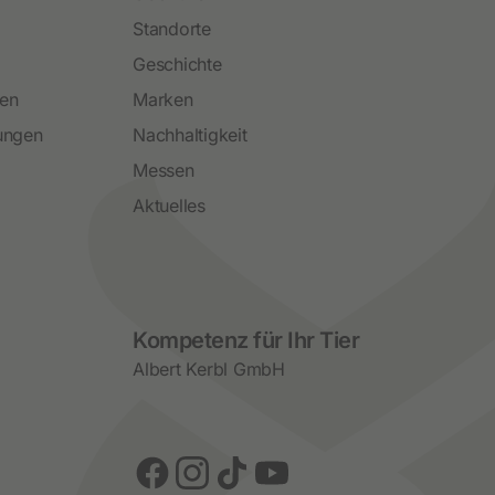
Standorte
Geschichte
ren
Marken
ungen
Nachhaltigkeit
Messen
Aktuelles
Social Media
Kompetenz für Ihr Tier
Albert Kerbl GmbH