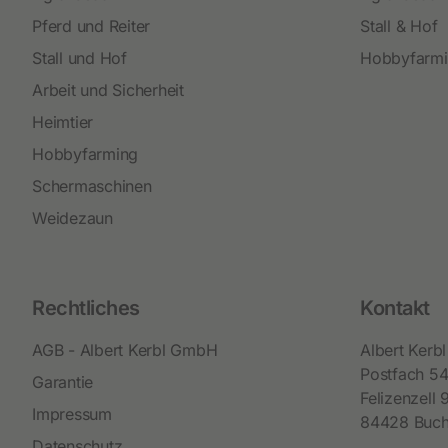
Pferd und Reiter
Stall & Hof
Stall und Hof
Hobbyfarm
Arbeit und Sicherheit
Heimtier
Hobbyfarming
Schermaschinen
Weidezaun
Rechtliches
Kontakt
AGB - Albert Kerbl GmbH
Albert Ker
Postfach 5
Garantie
Felizenzell 
Impressum
84428 Buc
Datenschutz