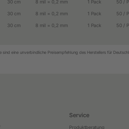
Festzaunzubehör
30 cm
8 mil = 0,2 mm
1 Pack
50 / 
30 cm
8 mil = 0,2 mm
1 Pack
50 / 
30 cm
8 mil = 0,2 mm
1 Pack
50 / 
 sind eine unverbindliche Preisempfehlung des Herstellers für Deutschl
Service
f
Produktberatung