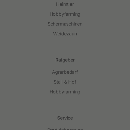
Heimtier
Hobbyfarming
Schermaschinen
Weidezaun
Ratgeber
Agrarbedarf
Stall & Hof
Hobbyfarming
Service
Produktberatung