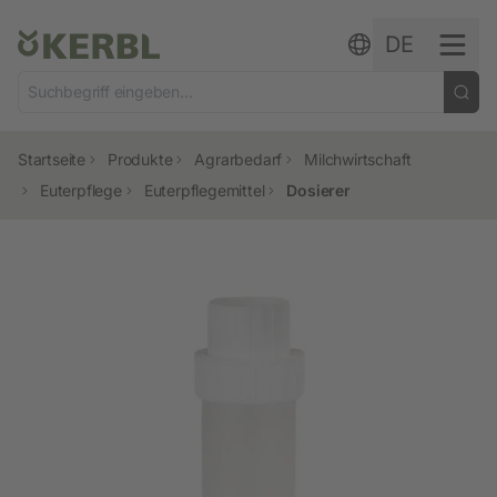
Zum Inhalt springen
DE
Startseite
Produkte
Agrarbedarf
Milchwirtschaft
Euterpflege
Euterpflegemittel
Dosierer