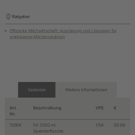
Ratgeber
Effiziente Milchwirtschaft: Ausrüstung und Lösungen für
erstklassige Milchproduktion
Varianten
Weitere Informationen
Art.
Beschreibung
VPE
€
Nr.
15568
für 2500 ml
1/54
39.99
Spenderflasche