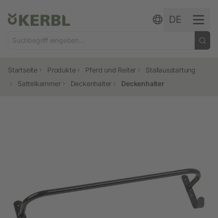
Zum Inhalt springen
DE
Startseite
Produkte
Pferd und Reiter
Stallausstattung
Sattelkammer
Deckenhalter
Deckenhalter