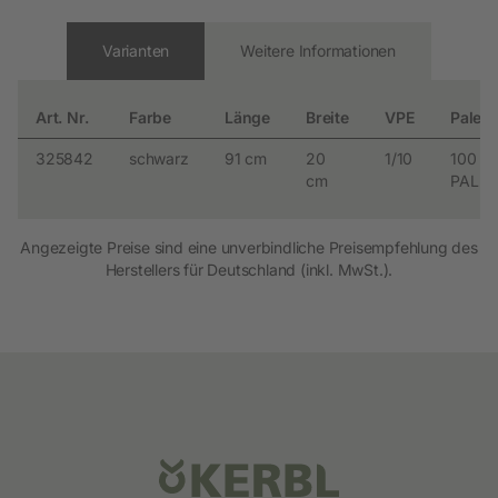
Varianten
Weitere Informationen
Art. Nr.
Farbe
Länge
Breite
VPE
Palett
325842
schwarz
91 cm
20
1/10
100
cm
PAL
Angezeigte Preise sind eine unverbindliche Preisempfehlung des
Herstellers für Deutschland (inkl. MwSt.).