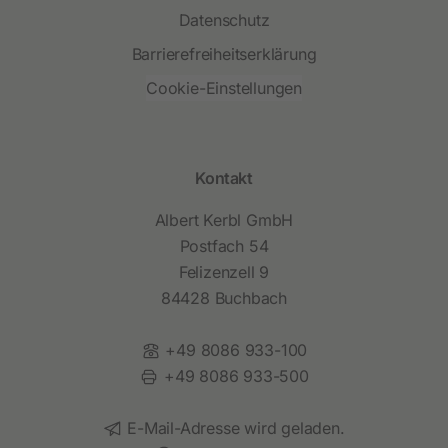
Datenschutz
Barrierefreiheitserklärung
Cookie-Einstellungen
Kontakt
Albert Kerbl GmbH
Postfach 54
Felizenzell 9
84428 Buchbach
Telefon:
+49 8086 933-100
Fax:
+49 8086 933-500
E-Mail:
E-Mail-Adresse wird geladen.