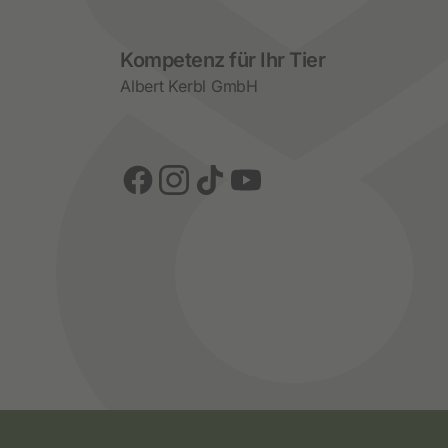
Social Media
Kompetenz für Ihr Tier
Albert Kerbl GmbH