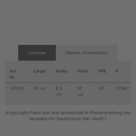
Varianten
Weitere Informationen
Art.
Länge
Breite
Höhe
VPE
€
Nr.
345112
26 cm
8.5
18
1/8
27.99
cm
cm
Angezeigte Preise sind eine unverbindliche Preisempfehlung des
Herstellers für Deutschland (inkl. MwSt.).