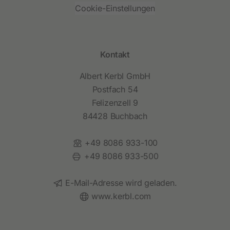
Cookie-Einstellungen
Kontakt
Albert Kerbl GmbH
Postfach 54
Felizenzell 9
84428 Buchbach
Telefon:
+49 8086 933-100
Fax:
+49 8086 933-500
E-Mail:
E-Mail-Adresse wird geladen.
Website:
www.kerbl.com