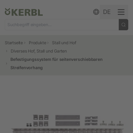
Zum Inhalt springen
DE
Startseite
Produkte
Stall und Hof
Diverses Hof, Stall und Garten
Befestigungssystem für seitenverschiebbaren
Streifenvorhang